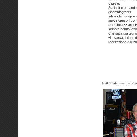
Caesar.
Sta inoltre espande
cinematografici.
Infine sta riscopre
nuove canzoni con Be
Dopo ben 33 anni Be
sempre hanno fatto
Che sia a sostegno d
viceversa, il dono 
l'eccitazione e di 
Neil Giraldo nello studio