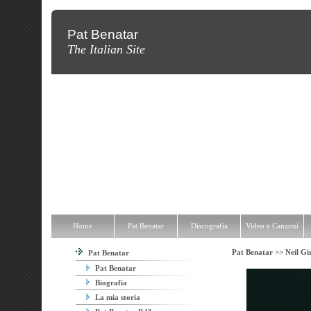
Pat Benatar
The Italian Site
Home
Pat Benatar
Discografia
Video e Canzoni
News
Fot
Home
Pat Benatar
Discografia
Video e Canzoni
Pat Benatar >>
Neil Gi
Pat Benatar
Pat Benatar
Biografia
La mia storia