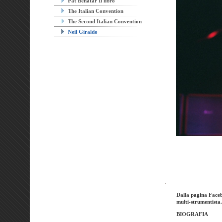
Pat Benatar Il libro
The Italian Convention
The Second Italian Convention
Neil Giraldo
Canyon
Ottobre
Dalla pagina Facebo
multi-strumentista.
BIOGRAFIA